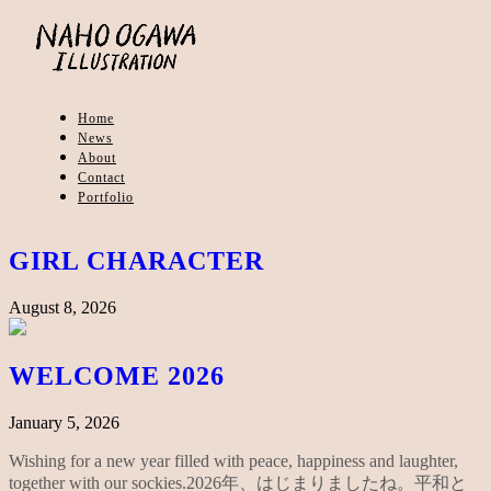
Home
News
About
Contact
Portfolio
GIRL CHARACTER
August 8, 2026
WELCOME 2026
January 5, 2026
Wishing for a new year filled with peace, happiness and laughter,
together with our sockies.2026年、はじまりましたね。平和と