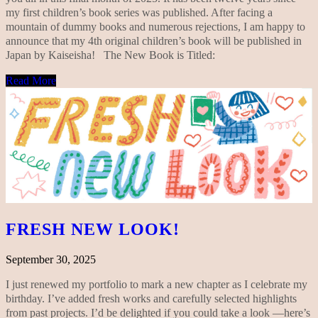
my first children’s book series was published. After facing a
mountain of dummy books and numerous rejections, I am happy to
announce that my 4th original children’s book will be published in
Japan by Kaiseisha! The New Book is Titled:
Read More
FRESH NEW LOOK!
September 30, 2025
I just renewed my portfolio to mark a new chapter as I celebrate my
birthday. I’ve added fresh works and carefully selected highlights
from past projects. I’d be delighted if you could take a look —here’s